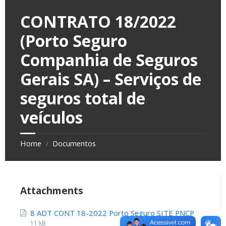
CONTRATO 18/2022
(Porto Seguro
Companhia de Seguros
Gerais SA) – Serviços de
seguros total de
veículos
Home
Documentos
/
Attachments
8 ADT CONT 18-2022 Porto Seguro SITE PNCP
11 kB