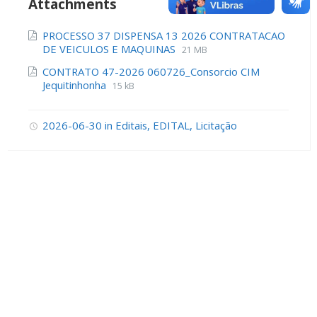
Attachments
PROCESSO 37 DISPENSA 13 2026 CONTRATACAO
DE VEICULOS E MAQUINAS
21 MB
CONTRATO 47-2026 060726_Consorcio CIM
Jequitinhonha
15 kB
2026-06-30
in
Editais
,
EDITAL
,
Licitação