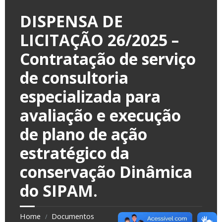
DISPENSA DE
LICITAÇÃO 26/2025 –
Contratação de serviço
de consultoria
especializada para
avaliação e execução
de plano de ação
estratégico da
conservação Dinâmica
do SIPAM.
Home
Documentos
/