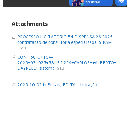
Attachments
PROCESSO LICITATORIO 54 DISPENSA 26 2025
contratacao de consultoria especializada, SIPAM
6 MB
CONTRATO+104-
2025+031025+58.132.254+CARLOS++ALBERTO+
DAYRELL1 sistema
9 kB
2025-10-02
in
Editais
,
EDITAL
,
Licitação