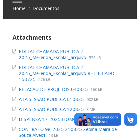
Home
Documentos
/
Attachments
EDITAL CHAMADA PUBLICA 2-
2025_Merenda_Escolar_arquivo
575 kB
EDITAL CHAMADA PUBLICA 2-
2025_Merenda_Escolar_arquivo RETIFICADO
150725
576 kB
RELACAO DE PROJETOS 040825
160 kB
ATA SESSAO PUBLICA 010825
902 kB
ATA SESSAO PUBLICA 120825
3 MB
DISPENSA 17-2025 HOMOLOGACAO
4 MB
CONTRATO 98-2025 210825 Zebina Maira de
Souza Alves1
13 kB