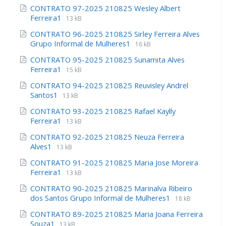
CONTRATO 97-2025 210825 Wesley Albert
Ferreira1
13 kB
CONTRATO 96-2025 210825 Sirley Ferreira Alves
Grupo Informal de Mulheres1
16 kB
CONTRATO 95-2025 210825 Sunamita Alves
Ferreira1
15 kB
CONTRATO 94-2025 210825 Reuvisley Andrel
Santos1
13 kB
CONTRATO 93-2025 210825 Rafael Kaylly
Ferreira1
13 kB
CONTRATO 92-2025 210825 Neuza Ferreira
Alves1
13 kB
CONTRATO 91-2025 210825 Maria Jose Moreira
Ferreira1
13 kB
CONTRATO 90-2025 210825 Marinalva Ribeiro
dos Santos Grupo Informal de Mulheres1
18 kB
CONTRATO 89-2025 210825 Maria Joana Ferreira
Souza1
13 kB