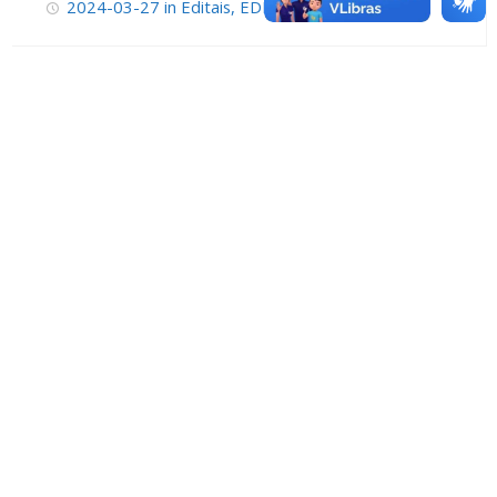
2024-03-27
in
Editais
,
EDITAL