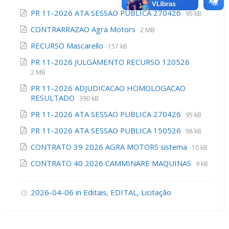
PR 11-2026 ATA SESSAO PUBLICA 270426
95 kB
CONTRARRAZAO Agra Motors
2 MB
RECURSO Mascarello
157 kB
PR 11-2026 JULGAMENTO RECURSO 120526
2 MB
PR 11-2026 ADJUDICACAO HOMOLOGACAO
RESULTADO
390 kB
PR 11-2026 ATA SESSAO PUBLICA 270426
95 kB
PR 11-2026 ATA SESSAO PUBLICA 150526
98 kB
CONTRATO 39 2026 AGRA MOTORS sistema
10 kB
CONTRATO 40 2026 CAMMINARE MAQUINAS
9 kB
2026-04-06
in
Editais
,
EDITAL
,
Licitação