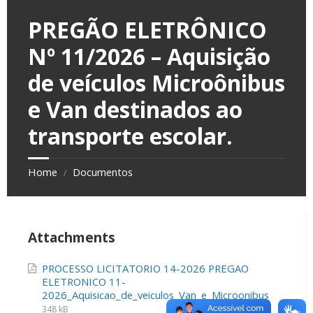
PREGÃO ELETRÔNICO
Nº 11/2026 – Aquisição
de veículos Microônibus
e Van destinados ao
transporte escolar.
Home
Documentos
/
Attachments
PROCESSO LICITATORIO 14-2026 PREGAO
ELETRONICO 11-
2026_Aquisicao_de_veiculos_Van_e_Microonibus
348 kB